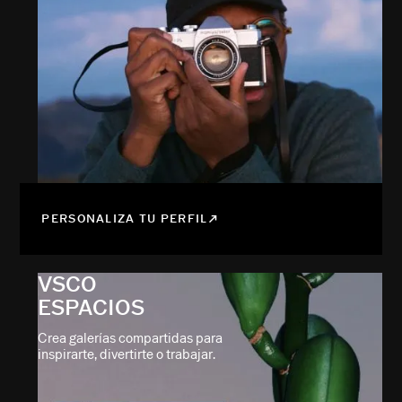
PERSONALIZA TU PERFIL
VSCO
ESPACIOS
Crea galerías compartidas para
inspirarte, divertirte o trabajar.