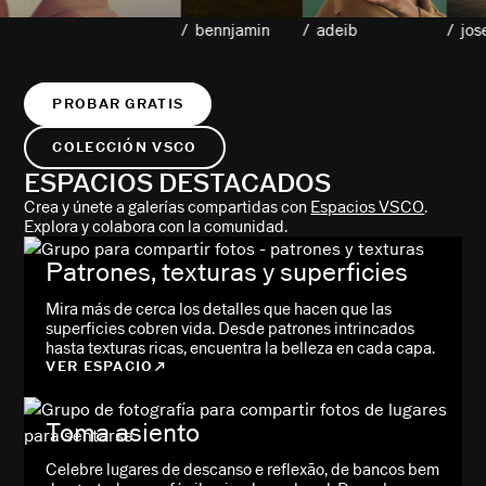
/ bennjamin
/ adeib
/ josephgreer
PROBAR GRATIS
COLECCIÓN VSCO
ESPACIOS DESTACADOS
Crea y únete a galerías compartidas con
Espacios VSCO
.
Explora y colabora con la comunidad.
Patrones, texturas y superficies
Mira más de cerca los detalles que hacen que las
superficies cobren vida. Desde patrones intrincados
hasta texturas ricas, encuentra la belleza en cada capa.
VER ESPACIO
Toma asiento
Celebre lugares de descanso e reflexão, de bancos bem