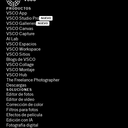
PRODUCTOS
VSCO App
VSCO Studio Pro
NUEVO
VSCO Galleries
NUEVO
VSCO Canvas
VSCO Capture
AI Lab
VSCO Espacios
VSCO Workspace
VSCO Sitios
Blogs de VSCO
VSCO Collage
VSCO Montaje
VSCO Hub
The Freelance Photographer
Descargas
SOLUCIONES
Editor de fotos
Editor de vídeo
Corrección de color
Filtros para fotos
Efectos de película
Edición con IA
Fotografía digital