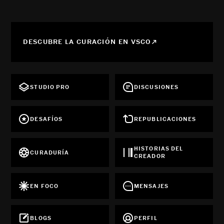
DESCUBRE LA CURACIÓN EN VSCO
STUDIO PRO
DISCUSIONES
DESAFÍOS
REPUBLICACIONES
HISTORIAS DEL
CURADURÍA
CREADOR
EN FOCO
MENSAJES
BLOGS
PERFIL