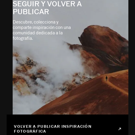
SEGUIR Y VOLVER A
PUBLICAR
Descubre, colecciona y
comparte inspiración con una
comunidad dedicada a la
fotografía.
VOLVER A PUBLICAR INSPIRACIÓN
FOTOGRÁFICA