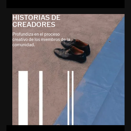
HISTORIAS DE
CREADORES
Profundiza en el proceso
creativo de los miembros de la
comunidad.