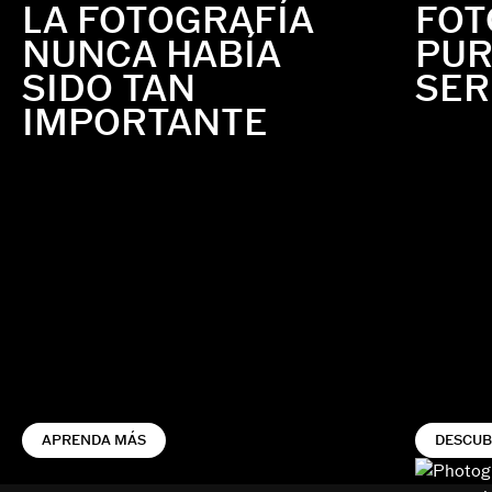
LA FOTOGRAFÍA
FOT
NUNCA HABÍA
PUR
SIDO TAN
SER
IMPORTANTE
APRENDA MÁS
DESCUB