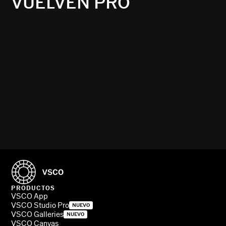
VUELVEN PRO
PRODUCTOS
VSCO App
VSCO Studio Pro
NUEVO
VSCO Galleries
NUEVO
VSCO Canvas