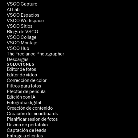
VSCO Capture
AI Lab
VSCO Espacios
VSCO Workspace
VSCO Sitios
Blogs de VSCO
VSCO Collage
VSCO Montaje
VSCO Hub
The Freelance Photographer
Descargas
SOLUCIONES
Editor de fotos
Editor de vídeo
Corrección de color
Filtros para fotos
Efectos de película
Edición con IA
Fotografía digital
Creación de contenido
Creación de moodboards
Planificar sesión de fotos
Diseño de portafolio
Captación de leads
Entrega a clientes