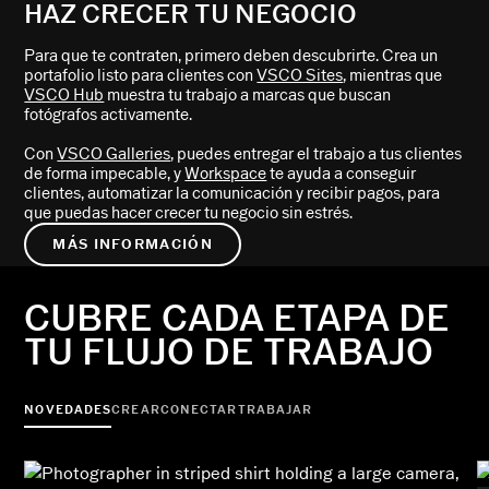
HAZ CRECER TU NEGOCIO
Para que te contraten, primero deben descubrirte. Crea un
portafolio listo para clientes con
VSCO Sites
, mientras que
VSCO Hub
muestra tu trabajo a marcas que buscan
fotógrafos activamente.
Con
VSCO Galleries
, puedes entregar el trabajo a tus clientes
de forma impecable, y
Workspace
te ayuda a conseguir
clientes, automatizar la comunicación y recibir pagos, para
que puedas hacer crecer tu negocio sin estrés.
MÁS INFORMACIÓN
CUBRE CADA ETAPA DE
TU FLUJO DE TRABAJO
NOVEDADES
CREAR
CONECTAR
TRABAJAR