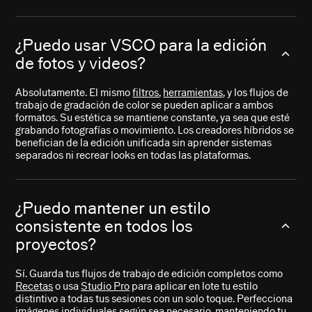
¿Puedo usar VSCO para la edición
de fotos y videos?
Absolutamente. El mismo
filtros
,
herramientas
, y los flujos de
trabajo de gradación de color se pueden aplicar a ambos
formatos. Su estética se mantiene constante, ya sea que esté
grabando fotografías o movimiento. Los creadores híbridos se
benefician de la edición unificada sin aprender sistemas
separados ni recrear looks en todas las plataformas.
¿Puedo mantener un estilo
consistente en todos los
proyectos?
Sí. Guarda tus flujos de trabajo de edición completos como
Recetas
o usa
Studio Pro
para aplicar en lote tu estilo
distintivo a todas tus sesiones con un solo toque. Perfecciona
imágenes individuales según sea necesario, manteniendo tu