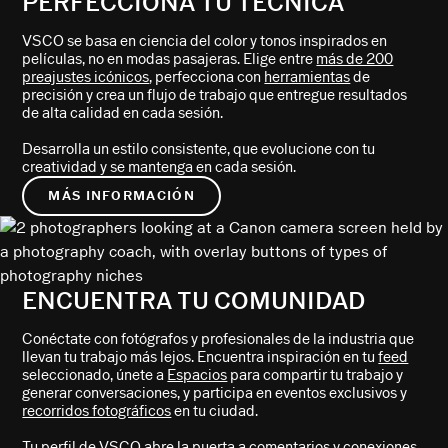
PERFECCIONA TU TÉCNICA
VSCO se basa en ciencia del color y tonos inspirados en
películas, no en modas pasajeras. Elige entre
más de 200
preajustes icónicos
, perfecciona con
herramientas
de
precisión y crea un flujo de trabajo que entregue resultados
de alta calidad en cada sesión.
Desarrolla un estilo consistente, que evolucione con tu
creatividad y se mantenga en cada sesión.
MÁS INFORMACIÓN
ENCUENTRA TU COMUNIDAD
Conéctate con fotógrafos y profesionales de la industria que
llevan tu trabajo más lejos. Encuentra inspiración en tu
feed
seleccionado, únete a
Espacios
para compartir tu trabajo y
generar conversaciones, y participa en eventos exclusivos y
recorridos fotográficos
en tu ciudad.
Tu
perfil de VSCO
abre la puerta a comentarios y conexiones