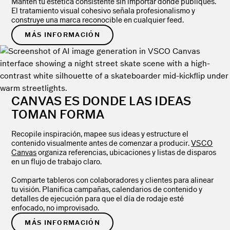
Mantén tu estética consistente sin importar dónde publiques.
El tratamiento visual cohesivo señala profesionalismo y
construye una marca reconocible en cualquier feed.
MÁS INFORMACIÓN
CANVAS ES DONDE LAS IDEAS
TOMAN FORMA
Recopile inspiración, mapee sus ideas y estructure el
contenido visualmente antes de comenzar a producir.
VSCO
Canvas
organiza referencias, ubicaciones y listas de disparos
en un flujo de trabajo claro.
Comparte tableros con colaboradores y clientes para alinear
tu visión. Planifica campañas, calendarios de contenido y
detalles de ejecución para que el día de rodaje esté
enfocado, no improvisado.
MÁS INFORMACIÓN