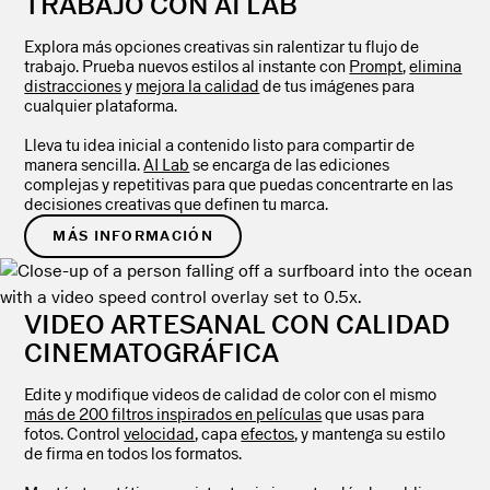
TRABAJO CON AI LAB
Explora más opciones creativas sin ralentizar tu flujo de
trabajo. Prueba nuevos estilos al instante con
Prompt
,
elimina
distracciones
y
mejora la calidad
de tus imágenes para
cualquier plataforma.
Lleva tu idea inicial a contenido listo para compartir de
manera sencilla.
AI Lab
se encarga de las ediciones
complejas y repetitivas para que puedas concentrarte en las
decisiones creativas que definen tu marca.
MÁS INFORMACIÓN
VIDEO ARTESANAL CON CALIDAD
CINEMATOGRÁFICA
Edite y modifique videos de calidad de color con el mismo
más de 200 filtros inspirados en películas
que usas para
fotos. Control
velocidad
, capa
efectos
, y mantenga su estilo
de firma en todos los formatos.