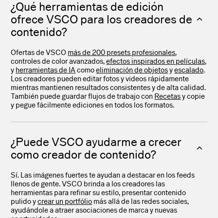
¿Qué herramientas de edición
ofrece VSCO para los creadores de
contenido?
Ofertas de VSCO
más de 200 presets profesionales
,
controles de color avanzados,
efectos inspirados en películas
,
y
herramientas de IA
como
eliminación de objetos
y
escalado
.
Los creadores pueden editar fotos y videos rápidamente
mientras mantienen resultados consistentes y de alta calidad.
También puede guardar flujos de trabajo con
Recetas
y copie
y pegue fácilmente ediciones en todos los formatos.
¿Puede VSCO ayudarme a crecer
como creador de contenido?
Sí. Las imágenes fuertes te ayudan a destacar en los feeds
llenos de gente. VSCO brinda a los creadores las
herramientas para refinar su estilo, presentar contenido
pulido y
crear un portfólio
más allá de las redes sociales,
ayudándole a atraer asociaciones de marca y nuevas