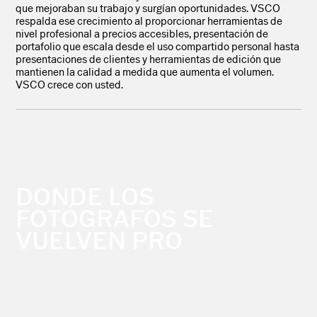
que mejoraban su trabajo y surgían oportunidades. VSCO
respalda ese crecimiento al proporcionar herramientas de
nivel profesional a precios accesibles, presentación de
portafolio que escala desde el uso compartido personal hasta
presentaciones de clientes y herramientas de edición que
mantienen la calidad a medida que aumenta el volumen.
VSCO crece con usted.
DONDE LOS
FOTÓGRAFOS SE
VUELVEN PRO