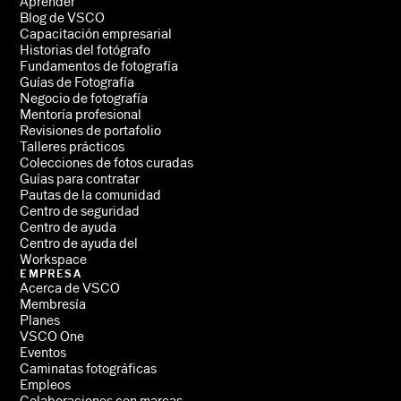
Aprender
Blog de VSCO
Capacitación empresarial
Historias del fotógrafo
Fundamentos de fotografía
Guías de Fotografía
Negocio de fotografía
Mentoría profesional
Revisiones de portafolio
Talleres prácticos
Colecciones de fotos curadas
Guías para contratar
Pautas de la comunidad
Centro de seguridad
Centro de ayuda
Centro de ayuda del
Workspace
EMPRESA
Acerca de VSCO
Membresía
Planes
VSCO One
Eventos
Caminatas fotográficas
Empleos