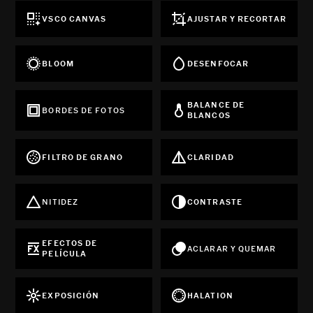
VSCO CANVAS
AJUSTAR Y RECORTAR
BLOOM
DESENFOCAR
BALANCE DE
BORDES DE FOTOS
BLANCOS
FILTRO DE GRANO
CLARIDAD
NITIDEZ
CONTRASTE
EFECTOS DE
ACLARAR Y QUEMAR
PELÍCULA
EXPOSICIÓN
HALATION