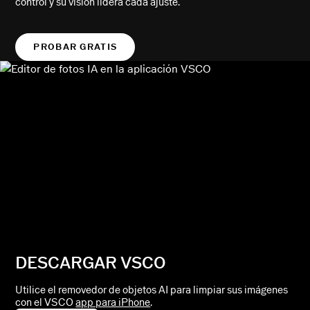
control y su visión lidera cada ajuste.
PROBAR GRATIS
DESCARGAR VSCO
Utilice el removedor de objetos AI para limpiar sus imágenes
con el VSCO
app para iPhone
.