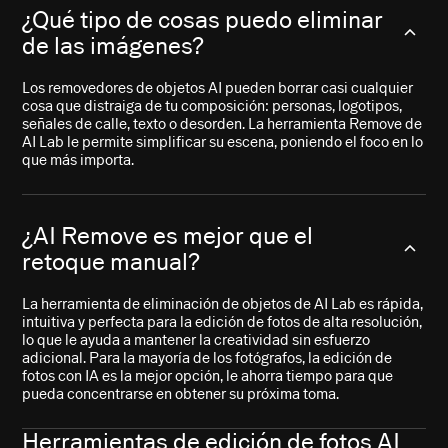
¿Qué tipo de cosas puedo eliminar
de las imágenes?
Los removedores de objetos AI pueden borrar casi cualquier
cosa que distraiga de tu composición: personas, logotipos,
señales de calle, texto o desorden. La herramienta Remove de
AI Lab le permite simplificar su escena, poniendo el foco en lo
que más importa.
¿AI Remove es mejor que el
retoque manual?
La herramienta de eliminación de objetos de AI Lab es rápida,
intuitiva y perfecta para la edición de fotos de alta resolución,
lo que le ayuda a mantener la creatividad sin esfuerzo
adicional. Para la mayoría de los fotógrafos, la edición de
fotos con IA es la mejor opción, le ahorra tiempo para que
pueda concentrarse en obtener su próxima toma.
Herramientas de edición de fotos AI