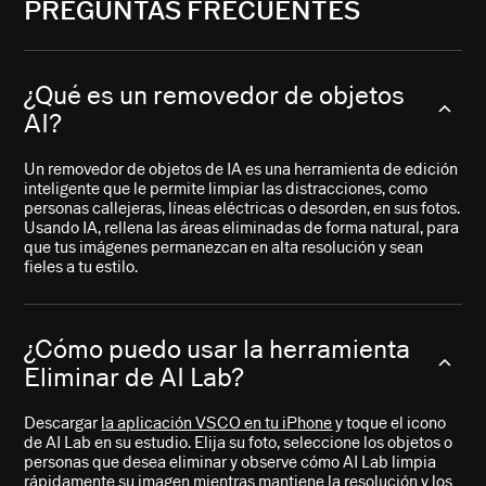
PREGUNTAS FRECUENTES
¿Qué es un removedor de objetos
AI?
Un removedor de objetos de IA es una herramienta de edición
inteligente que le permite limpiar las distracciones, como
personas callejeras, líneas eléctricas o desorden, en sus fotos.
Usando IA, rellena las áreas eliminadas de forma natural, para
que tus imágenes permanezcan en alta resolución y sean
fieles a tu estilo.
¿Cómo puedo usar la herramienta
Eliminar de AI Lab?
Descargar
la aplicación VSCO en tu iPhone
y toque el icono
de AI Lab en su estudio. Elija su foto, seleccione los objetos o
personas que desea eliminar y observe cómo AI Lab limpia
rápidamente su imagen mientras mantiene la resolución y los