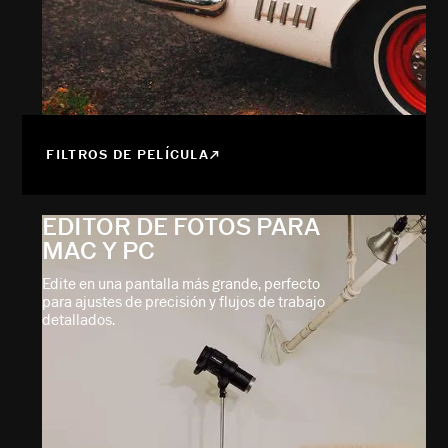
FILTROS DE PELÍCULA
EDITOR DE FOTOS PARA
MAC Y PC
Edite en una pantalla más grande, perfecto
para ajustes de precisión y flujos de trabajo
detallados.