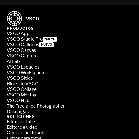
PRODUCTOS
VSCO App
VSCO Studio Pro
NUEVO
VSCO Galleries
NUEVO
VSCO Canvas
VSCO Capture
AI Lab
VSCO Espacios
VSCO Workspace
VSCO Sitios
Blogs de VSCO
VSCO Collage
VSCO Montaje
VSCO Hub
The Freelance Photographer
Descargas
SOLUCIONES
Editor de fotos
Editor de vídeo
Corrección de color
Filtros para fotos