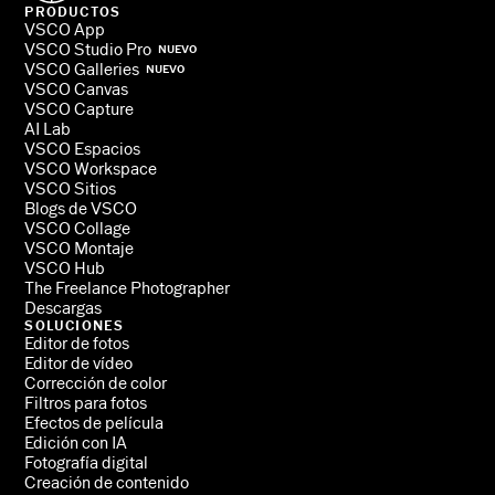
PRODUCTOS
VSCO App
VSCO Studio Pro
NUEVO
VSCO Galleries
NUEVO
VSCO Canvas
VSCO Capture
AI Lab
VSCO Espacios
VSCO Workspace
VSCO Sitios
Blogs de VSCO
VSCO Collage
VSCO Montaje
VSCO Hub
The Freelance Photographer
Descargas
SOLUCIONES
Editor de fotos
Editor de vídeo
Corrección de color
Filtros para fotos
Efectos de película
Edición con IA
Fotografía digital
Creación de contenido