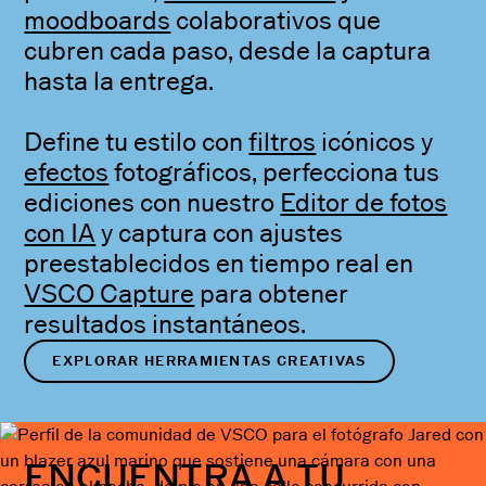
moodboards
colaborativos que
cubren cada paso, desde la captura
hasta la entrega.
Define tu estilo con
filtros
icónicos y
efectos
fotográficos, perfecciona tus
ediciones con nuestro
Editor de fotos
con IA
y captura con ajustes
preestablecidos en tiempo real en
VSCO Capture
para obtener
resultados instantáneos.
EXPLORAR HERRAMIENTAS CREATIVAS
ENCUENTRA A TU