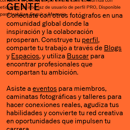
GENTE
Conéctate con otros fotógrafos en una
comunidad global donde la
inspiración y la colaboración
prosperan. Construye tu
perfil
,
comparte tu trabajo a través de
Blogs
y
Espacios
, y utiliza
Buscar
para
encontrar profesionales que
compartan tu ambición.
Asiste a
eventos
para miembros,
caminatas fotográficas y talleres para
hacer conexiones reales, agudiza tus
habilidades y convierte tu red creativa
en oportunidades que impulsen tu
carrera.