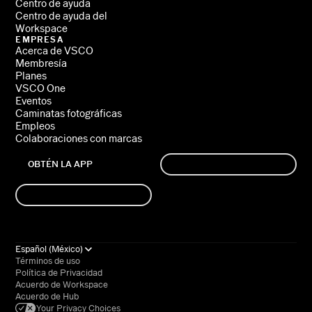
Centro de ayuda
Centro de ayuda del
Workspace
EMPRESA
Acerca de VSCO
Membresía
Planes
VSCO One
Eventos
Caminatas fotográficas
Empleos
Colaboraciones con marcas
OBTÉN LA APP
REGISTRARTE
INICIA SESIÓN
Español (México)
Términos de uso
Política de Privacidad
Acuerdo de Workspace
Acuerdo de Hub
Your Privacy Choices