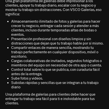
Una gran plataforma de galerías debe impresionar a los
clientes, apoyar tu trabajo diario, escalar con tu negocio y
mostrar tu trabajo sin distracciones. Con VSCO Galerías, eso
significa:
Almacenamiento ilimitado de fotos y galerías para hacer
crecer tu negocio, entregar cada sesión y atender a más
clientes, incluso durante temporadas altas de bodas o
eventos.
Presentación profesional con diseños limpios y sin
distracciones que dejan que tu trabajo hable por sí mismo.
Compartir enlaces de manera sencilla, mostrando tu
trabajo perfectamente en cualquier dispositivo, móvil o
escritorio.
Cargas colaborativas de invitados, segundos fotógrafos o
miembros del equipo sin necesidad de otra app o cuenta.
Control total sobre lo que se publica, con curaduría fácil
antes de la entrega.
Sube fotos y videos.
Subidas rápidas y sencillas que se integran a tu trabajo
diario
Una plataforma de galerías para clientes debe hacer que
entregar tu trabajo sea fácil para ti e inolvidable para tus
clientes.