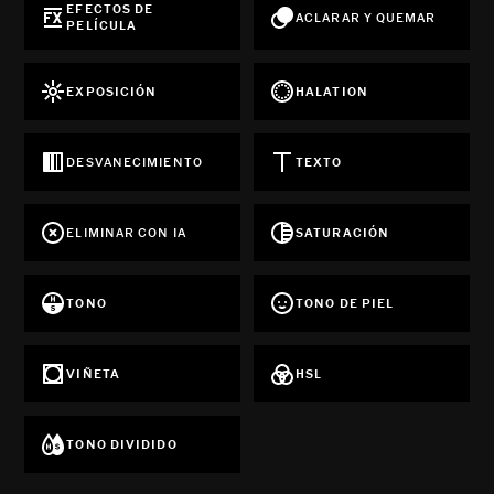
EFECTOS DE
ACLARAR Y QUEMAR
PELÍCULA
EXPOSICIÓN
HALATION
DESVANECIMIENTO
TEXTO
ELIMINAR CON IA
SATURACIÓN
TONO
TONO DE PIEL
VIÑETA
HSL
TONO DIVIDIDO