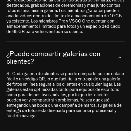
por lo que puedes incluir contenido detrás de cámaras, videos
destacados, grabaciones de ceremonias y más junto con tus
fotos en una misma galería. Los miembros gratuitos pueden
añadir videos dentro del límite de almacenamiento de 10 GB
ya existente. Los miembros Pro y VSCO One cuentan con
almacenamiento ilimitado para fotos y un espacio dedicado
de 65 GB para videos en toda su cuenta.
¿Puedo compartir galerías con
clientes?
Sí. Cada galería de clientes se puede compartir con un enlace
fácil o un código QR, lo que facilita la entrega de una galería
de fotos en línea segura a los clientes en cualquier lugar. Las
galerías están optimizadas tanto para equipos de escritorio
como para dispositivos móviles, por lo que los clientes
pueden ver y compartir sin problemas. Ya sea que esté
entregando una boda o una campaña de marca, su galería de
entrega de fotos está diseñada para sentirse profesional y
fácil de navegar.