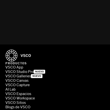
PRODUCTOS
VSCO App
VSCO Studio Pro
NUEVO
VSCO Galleries
NUEVO
VSCO Canvas
VSCO Capture
AI Lab
VSCO Espacios
VSCO Workspace
VSCO Sitios
Blogs de VSCO