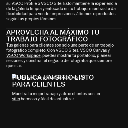
su VSCO Profile o VSCO Site. Esto mantiene la experiencia
de la galería limpia y enfocada en tu trabajo, mientras te da
flexibilidad para vender impresiones, álbumes o productos
según tus propios términos.
APROVECHA AL MÁXIMO TU
TRABAJO FOTOGRÁFICO
Tus galerías para clientes son solo una parte de un trabajo
fotográfico completo. Con
VSCO Sites
,
VSCO Canvas
y
VSCO Workspace
, puedes mostrar tu portafolio, planear
sesiones y construir el negocio de fotografía que siempre
quisiste.
PUBLICA UN SITIO LISTO
PARA CLIENTES
Muestra tu mejor trabajo y atrae clientes con un
sitio
hermoso y fácil de actualizar.