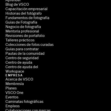
Aprender
Blog de VSCO
Capacitación empresarial
Historias del fotógrafo
Fundamentos de fotografía
Guías de Fotografía
Negocio de fotografía
Mentoría profesional
Revisiones de portafolio
Talleres prácticos
Colecciones de fotos curadas
Guías para contratar
Pautas de la comunidad
Centro de seguridad
Centro de ayuda
Centro de ayuda del
Workspace
EMPRESA
Acerca de VSCO
Membresía
Planes
VSCO One
Eventos
Caminatas fotográficas
Empleos
Colaboraciones con marcas