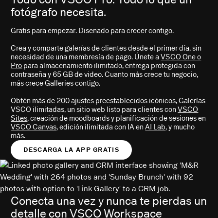
fotógrafo necesita.
Gratis para empezar. Diseñado para crecer contigo.
Crea y comparte galerías de clientes desde el primer día, sin
necesidad de una membresía de pago. Únete a
VSCO One o
Pro
para almacenamiento ilimitado, entrega protegida con
contraseña y 65 GB de video. Cuanto más crece tu negocio,
más crece Galleries contigo.
Obtén más de 200 ajustes preestablecidos icónicos, Galerías
VSCO ilimitadas, un sitio web listo para clientes con
VSCO
Sites
, creación de moodboards y planificación de sesiones en
VSCO Canvas
, edición ilimitada con IA en
AI Lab
, y mucho
más.
DESCARGA LA APP GRATIS
Conecta una vez y nunca te pierdas un
detalle con VSCO Workspace