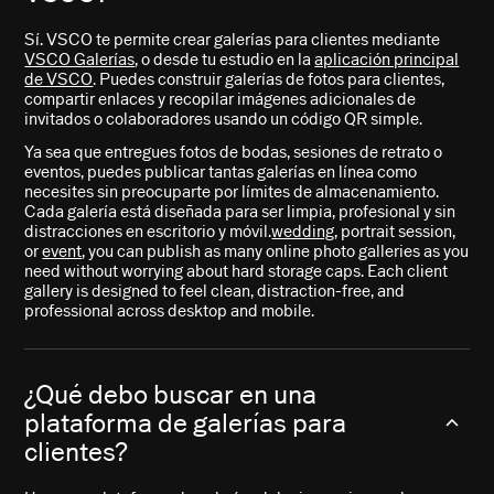
Sí. VSCO te permite crear galerías para clientes mediante
VSCO Galerías
, o desde tu estudio en la
aplicación principal
de VSCO
. Puedes construir galerías de fotos para clientes,
compartir enlaces y recopilar imágenes adicionales de
invitados o colaboradores usando un código QR simple.
Ya sea que entregues fotos de bodas, sesiones de retrato o
eventos, puedes publicar tantas galerías en línea como
necesites sin preocuparte por límites de almacenamiento.
Cada galería está diseñada para ser limpia, profesional y sin
distracciones en escritorio y móvil.
wedding
, portrait session,
or
event
, you can publish as many online photo galleries as you
need without worrying about hard storage caps. Each client
gallery is designed to feel clean, distraction-free, and
professional across desktop and mobile.
¿Qué debo buscar en una
plataforma de galerías para
clientes?