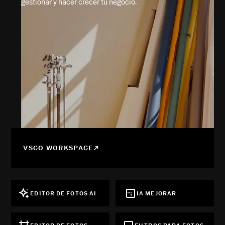
gestionar y hacer crecer tu negocio.
VSCO WORKSPACE
EDITOR DE FOTOS AI
IA MEJORAR