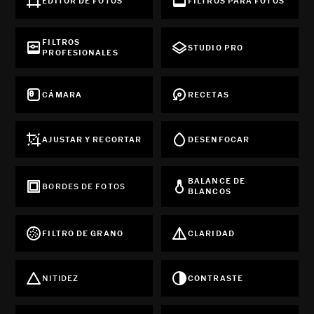
EDITOR DE FOTOS
FILTROS PARA FOTOS
FILTROS
STUDIO PRO
PROFESIONALES
CÁMARA
RECETAS
AJUSTAR Y RECORTAR
DESENFOCAR
BALANCE DE
BORDES DE FOTOS
BLANCOS
FILTRO DE GRANO
CLARIDAD
NITIDEZ
CONTRASTE