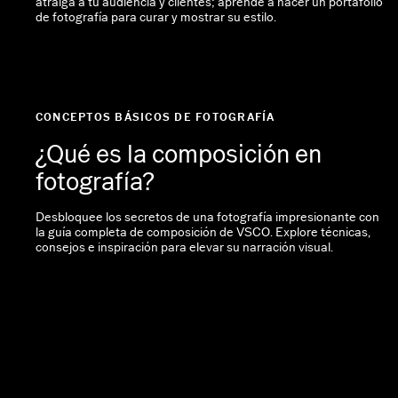
atraiga a tu audiencia y clientes; aprende a hacer un portafolio
de fotografía para curar y mostrar su estilo.
CONCEPTOS BÁSICOS DE FOTOGRAFÍA
¿Qué es la composición en
fotografía?
Desbloquee los secretos de una fotografía impresionante con
la guía completa de composición de VSCO. Explore técnicas,
consejos e inspiración para elevar su narración visual.