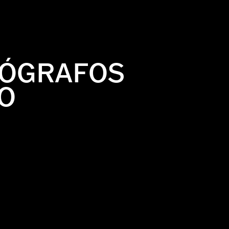
TÓGRAFOS
O