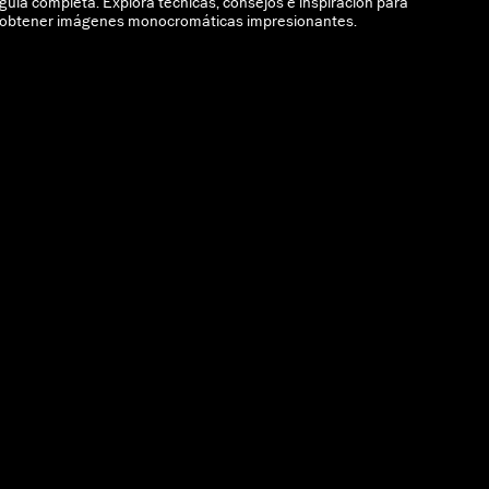
guía completa. Explora técnicas, consejos e inspiración para
obtener imágenes monocromáticas impresionantes.