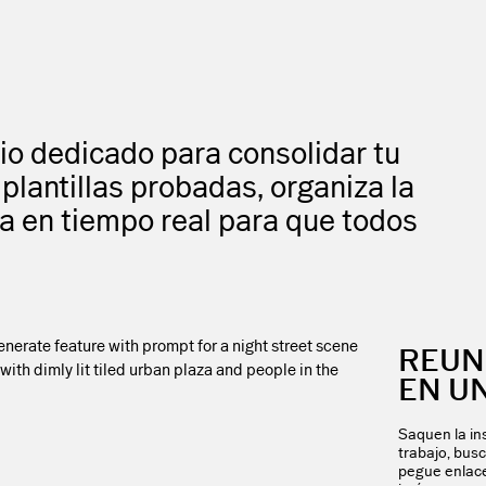
o dedicado para consolidar tu
plantillas probadas, organiza la
ra en tiempo real para que todos
REUN
EN U
Saquen la ins
trabajo, bus
pegue enlace