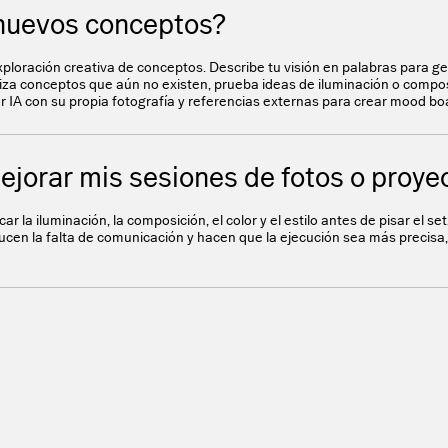
nuevos conceptos?
ploración creativa de conceptos. Describe tu visión en palabras para g
aliza conceptos que aún no existen, prueba ideas de iluminación o compos
IA con su propia fotografía y referencias externas para crear mood bo
orar mis sesiones de fotos o proyec
ar la iluminación, la composición, el color y el estilo antes de pisar el se
ducen la falta de comunicación y hacen que la ejecución sea más precisa