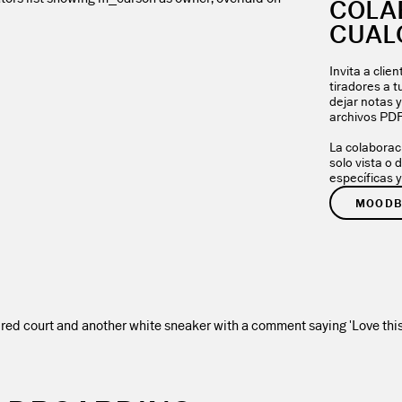
COLA
CUAL
Invita a clie
tiradores a 
dejar notas y
archivos PDF
La colaborac
solo vista o
específicas 
MOODB