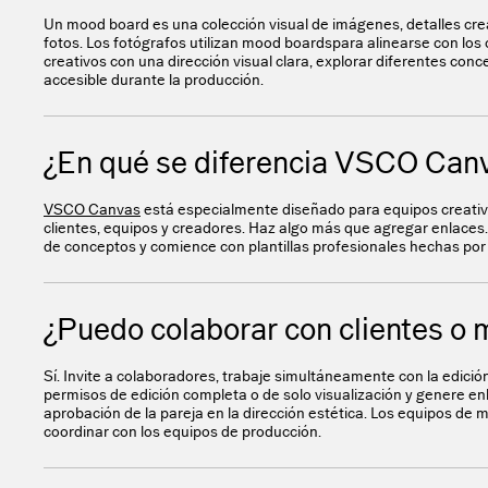
Un mood board es una colección visual de imágenes, detalles crea
fotos. Los fotógrafos utilizan mood boardspara alinearse con los
creativos con una dirección visual clara, explorar diferentes c
accesible durante la producción.
¿En qué se diferencia VSCO Canv
VSCO Canvas
está especialmente diseñado para equipos creativo
clientes, equipos y creadores. Haz algo más que agregar enlaces.
de conceptos y comience con plantillas profesionales hechas por p
¿Puedo colaborar con clientes o
Sí. Invite a colaboradores, trabaje simultáneamente con la edici
permisos de edición completa o de solo visualización y genere e
aprobación de la pareja en la dirección estética. Los equipos de 
coordinar con los equipos de producción.