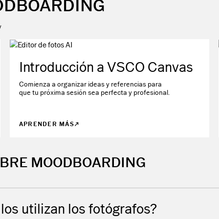
ODBOARDING
y
Introducción a VSCO Canvas
Comienza a organizar ideas y referencias para
que tu próxima sesión sea perfecta y profesional.
APRENDER MÁS
OBRE MOODBOARDING
os utilizan los fotógrafos?