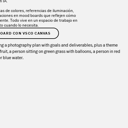
n IA.
as de colores, referencias de iluminación,
aciones en mood boards que reflejen cómo
ente. Todo vive en un espacio de trabajo en
sto cuando lo necesita.
OARD CON VSCO CANVAS