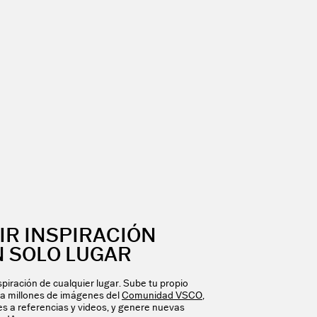
IR INSPIRACIÓN
N SOLO LUGAR
piración de cualquier lugar. Sube tu propio
ca millones de imágenes del
Comunidad VSCO
,
s a referencias y videos, y genere nuevas