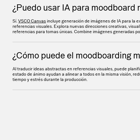
¿Puedo usar IA para moodboard 
Sí.
VSCO Canvas
incluye generación de imágenes de IA para la ex
referencias visuales. Explora nuevas direcciones creativas, visu
referencias para tomas únicas. Combine imágenes generadas por 
¿Cómo puede el moodboarding mej
Al traducir ideas abstractas en referencias visuales, puede planific
estado de ánimo ayudan a alinear a todos en la misma visión, re
tiempo y estrés durante la producción.