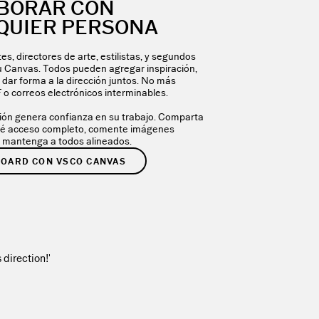
BORAR CON
QUIER PERSONA
ntes, directores de arte, estilistas, y segundos
tu Canvas. Todos pueden agregar inspiración,
 dar forma a la dirección juntos. No más
 o correos electrónicos interminables.
ión genera confianza en su trabajo. Comparta
 dé acceso completo, comente imágenes
y mantenga a todos alineados.
OARD CON VSCO CANVAS