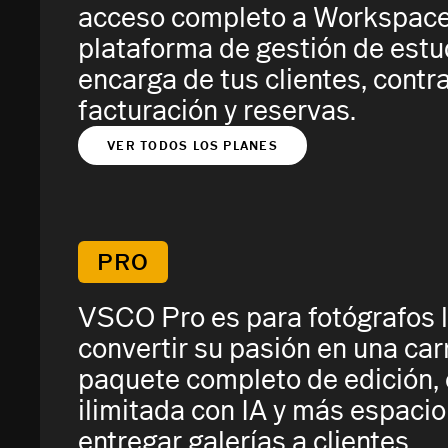
acceso completo a Workspace,
plataforma de gestión de estu
encarga de tus clientes, contr
facturación y reservas.
VER TODOS LOS PLANES
PRO
VSCO Pro es para fotógrafos l
convertir su pasión en una car
paquete completo de edición, 
ilimitada con IA y más espacio
entregar galerías a clientes.