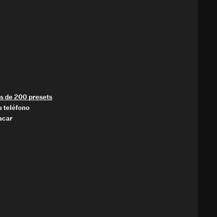
s de 200 presets
u teléfono
acar