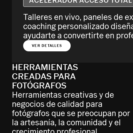
ACELERADOR ACCESO TOTAL
Talleres en vivo, paneles de e
coaching personalizado diseñ
ayudarte a convertirte en prof
VER DETALLES
HERRAMIENTAS
CREADAS PARA
FOTÓGRAFOS
Herramientas creativas y de
negocios de calidad para
fotógrafos que se preocupan por
la artesanía, la comunidad y el
crecimiento profesional.