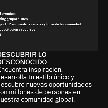
al premium
hing grupal al mes
po TFP en nuestros canales y foros de la comunidad
apacitación y recursos
d
DESCUBRIR LO
DESCONOCIDO
ncuentra inspiración,
esarrolla tu estilo único y
descubre nuevas oportunidades
on millones de personas en
uestra comunidad global.