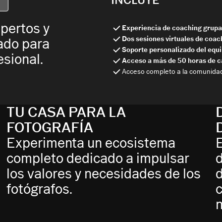
xpertos y
Experiencia de coaching grup
Dos sesiones virtuales de coac
ado para
Soporte personalizado del equi
esional.
Acceso a más de 50 horas de c
Acceso completo a la comunida
TU CASA PARA LA
FOTOGRAFÍA
Experimenta un ecosistema
E
completo dedicado a impulsar
d
los valores y necesidades de los
fotógrafos.
c
n