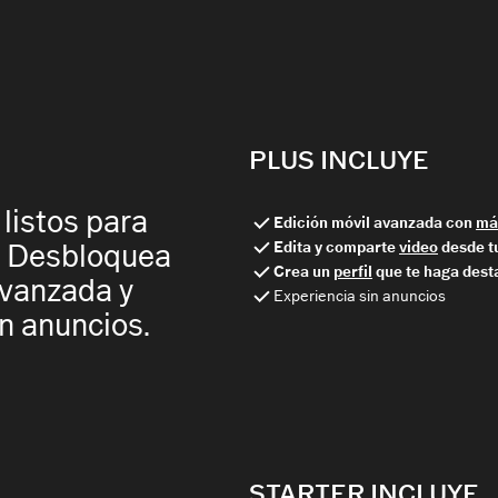
PLUS INCLUYE
listos para
Edición móvil avanzada con
má
Edita y comparte
video
desde t
o. Desbloquea
Crea un
perfil
que te haga dest
avanzada y
Experiencia sin anuncios
n anuncios.
STARTER INCLUYE