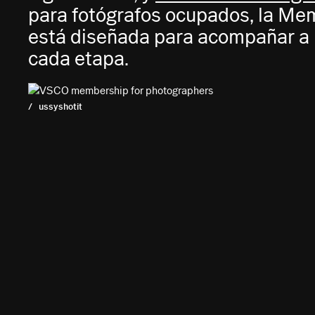
para fotógrafos ocupados, la M
está diseñada para acompañar a l
cada etapa.
/ ussyshotit