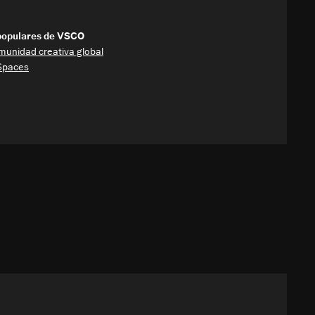
opulares de VSCO
munidad creativa global
Spaces