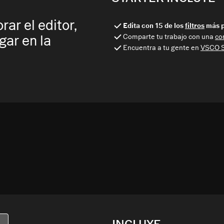
ar el editor,
Edita con 15 de los
filtros
más p
Comparte tu trabajo con una
co
ugar en la
Encuentra a tu gente en
VSCO 
INCLUYE