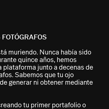
S FOTÓGRAFOS
está muriendo. Nunca había sido
urante quince años, hemos
a plataforma junto a decenas de
rafos. Sabemos que tu ojo
ede generar ni obtener mediante
reando tu primer portafolio o