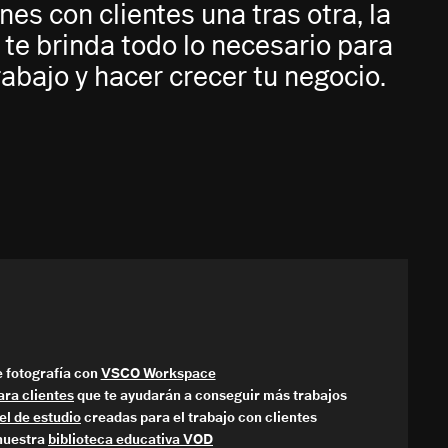
es con clientes una tras otra, la
 brinda todo lo necesario para
rabajo y hacer crecer tu negocio.
e fotografía con
VSCO Workspace
ara clientes
que te ayudarán a conseguir más trabajos
el de estudio
creadas para el trabajo con clientes
nuestra
biblioteca educativa VOD