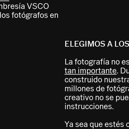
embresía VSCO
os fotógrafos en
ELEGIMOS A LO
La fotografía no 
tan importante
. D
construido nuestr
millones de fotóg
creativo no se pu
instrucciones.
Ya sea que estés c