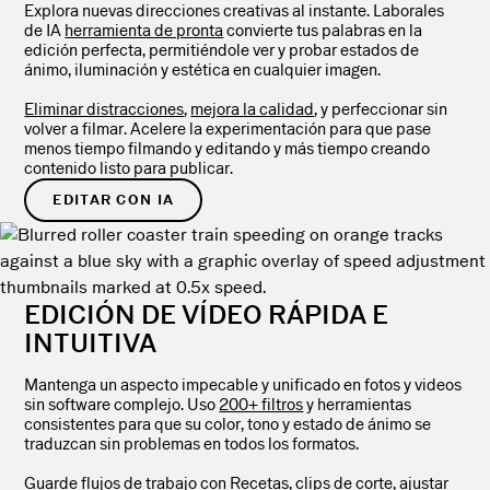
Explora nuevas direcciones creativas al instante. Laborales
de IA
herramienta de pronta
convierte tus palabras en la
edición perfecta, permitiéndole ver y probar estados de
ánimo, iluminación y estética en cualquier imagen.
Eliminar distracciones
,
mejora la calidad
, y perfeccionar sin
volver a filmar. Acelere la experimentación para que pase
menos tiempo filmando y editando y más tiempo creando
contenido listo para publicar.
EDITAR CON IA
EDICIÓN DE VÍDEO RÁPIDA E
INTUITIVA
Mantenga un aspecto impecable y unificado en fotos y videos
sin software complejo. Uso
200+ filtros
y herramientas
consistentes para que su color, tono y estado de ánimo se
traduzcan sin problemas en todos los formatos.
Guarde flujos de trabajo con
Recetas
,
clips de corte
,
ajustar