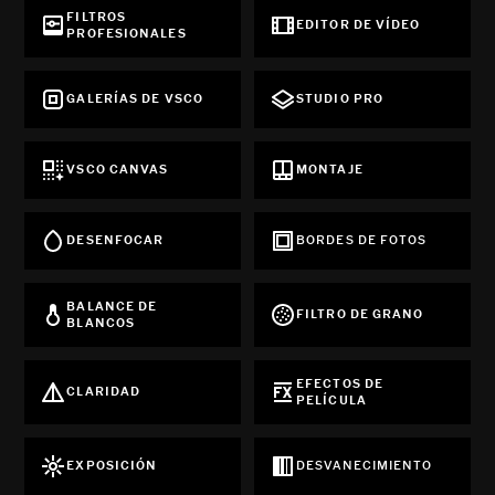
FILTROS
EDITOR DE VÍDEO
PROFESIONALES
GALERÍAS DE VSCO
STUDIO PRO
VSCO CANVAS
MONTAJE
DESENFOCAR
BORDES DE FOTOS
BALANCE DE
FILTRO DE GRANO
BLANCOS
EFECTOS DE
CLARIDAD
PELÍCULA
EXPOSICIÓN
DESVANECIMIENTO