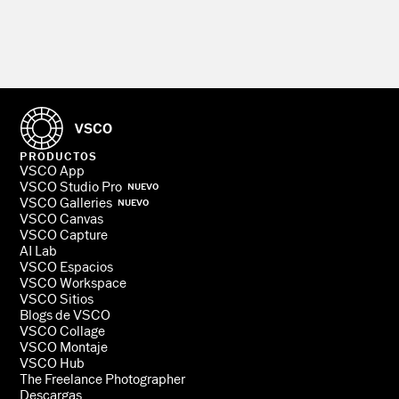
PRODUCTOS
VSCO App
VSCO Studio Pro
NUEVO
VSCO Galleries
NUEVO
VSCO Canvas
VSCO Capture
AI Lab
VSCO Espacios
VSCO Workspace
VSCO Sitios
Blogs de VSCO
VSCO Collage
VSCO Montaje
VSCO Hub
The Freelance Photographer
Descargas