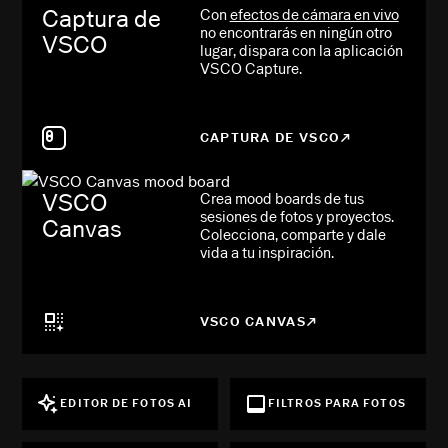
Captura de
Con
efectos de cámara en vivo
no encontrarás en ningún otro
VSCO
lugar, dispara con la aplicación
VSCO Capture.
CAPTURA DE VSCO
VSCO
Crea mood boards de tus
sesiones de fotos y proyectos.
Canvas
Colecciona, comparte y dale
vida a tu inspiración.
VSCO CANVAS
EDITOR DE FOTOS AI
FILTROS PARA FOTOS