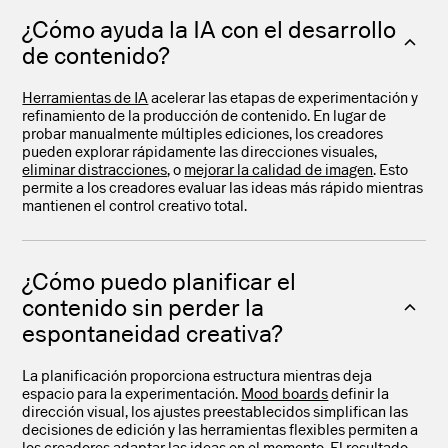
¿Cómo ayuda la IA con el desarrollo
de contenido?
Herramientas de IA
acelerar las etapas de experimentación y
refinamiento de la producción de contenido. En lugar de
probar manualmente múltiples ediciones, los creadores
pueden explorar rápidamente las direcciones visuales,
eliminar distracciones
, o
mejorar la calidad de imagen
. Esto
permite a los creadores evaluar las ideas más rápido mientras
mantienen el control creativo total.
¿Cómo puedo planificar el
contenido sin perder la
espontaneidad creativa?
La planificación proporciona estructura mientras deja
espacio para la experimentación.
Mood boards
definir la
dirección visual, los ajustes preestablecidos simplifican las
decisiones de edición y las herramientas flexibles permiten a
los creadores adaptar las ideas en el momento. El resultado