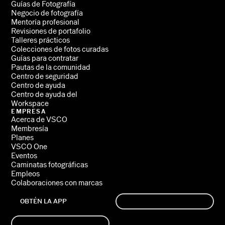
Guías de Fotografía
Negocio de fotografía
Mentoría profesional
Revisiones de portafolio
Talleres prácticos
Colecciones de fotos curadas
Guías para contratar
Pautas de la comunidad
Centro de seguridad
Centro de ayuda
Centro de ayuda del
Workspace
EMPRESA
Acerca de VSCO
Membresía
Planes
VSCO One
Eventos
Caminatas fotográficas
Empleos
Colaboraciones con marcas
OBTÉN LA APP
REGISTRARTE
INICIA SESIÓN