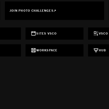
JOIN PHOTO CHALLENGES
SITES VSCO
VSCO
WORKSPACE
HUB