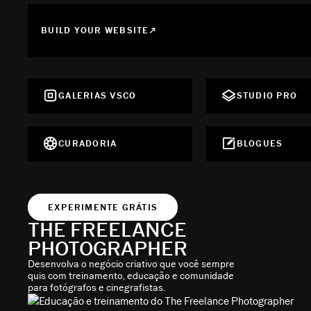
BUILD YOUR WEBSITE
GALERIAS VSCO
STUDIO PRO
CURADORIA
BLOGUES
EXPERIMENTE GRÁTIS
THE FREELANCE
PHOTOGRAPHER
Desenvolva o negócio criativo que você sempre
quis com treinamento, educação e comunidade
para fotógrafos e cinegrafistas.