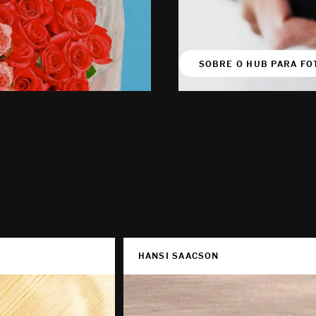
SOBRE O HUB PARA F
HANSI SAACSON