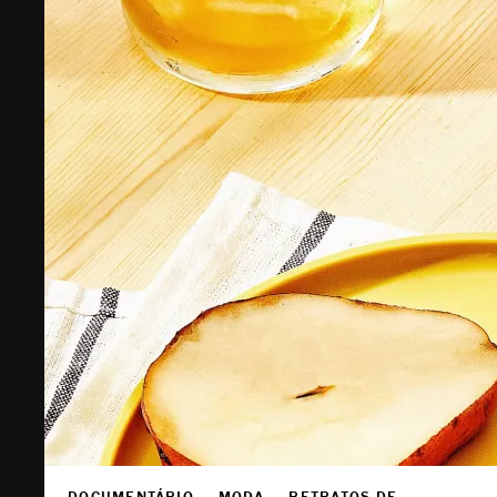
DOCUMENTÁRIO — MODA — RETRATOS DE