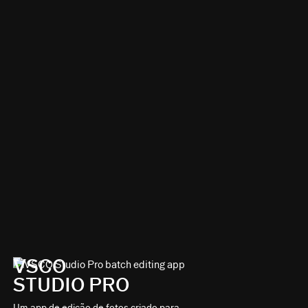
VSCO
STUDIO PRO
Um app de edição de fotos criado para