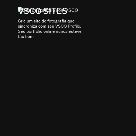
VSCO SITES
Crie um site de fotografia que
sincroniza com seu VSCO Profile.
Seu portfólio online nunca esteve
tão bom.