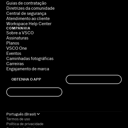
Guias de contratação
Diretrizes da comunidade
Central de segurança
Atendimento ao cliente
Workspace Help Center
COMPANHIA
Sobre a VSCO
Assinaturas
Planos
VSCO One
Eventos
Caminhadas fotográficas
Carreiras
Engajamento de marca
OBTENHA O APP
INSCREVER-SE
ENTRAR
Português (Brasil)
Termos de uso
Política de privacidade