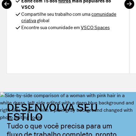
Edite com 15 dos
filtros
mais populares do
VSCO
Compartilhe seu trabalho com uma
comunidade
criativa
global
Encontre sua comunidade em
VSCO Spaces
DESENVOLVA SEU
ESTILO
Tudo o que você precisa para um
fluxo de trabalho completo, pronto