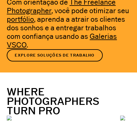
Com orientação de
The Freelance
Photographer
, você pode otimizar seu
portfólio
, aprenda a atrair os clientes
dos sonhos e a entregar trabalhos
com confiança usando as
Galerias
VSCO
.
EXPLORE SOLUÇÕES DE TRABALHO
WHERE
PHOTOGRAPHERS
TURN PRO