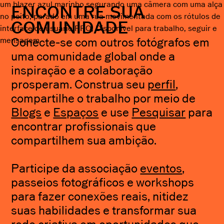
ENCONTRE SUA
COMUNIDADE
Conecte-se com outros fotógrafos em
uma comunidade global onde a
inspiração e a colaboração
prosperam. Construa seu
perfil
,
compartilhe o trabalho por meio de
Blogs
e
Espaços
e use
Pesquisar
para
encontrar profissionais que
compartilhem sua ambição.
Participe da associação
eventos
,
passeios fotográficos e workshops
para fazer conexões reais, nitidez
suas habilidades e transformar sua