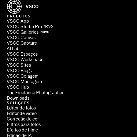
PRODUTOS
VSCO App
VSCO Studio Pro
NOVO
VSCO Galleries
NOVO
VSCO Canvas
VSCO Capture
AI Lab
VSCO Espaços
VSCO Workspace
VSCO Sites
VSCO Blogs
VSCO Colagem
VSCO Montagem
VSCO Hub
The Freelance Photographer
Downloads
SOLUÇÕES
Editor de fotos
Editor de vídeo
Correção de cor
Filtros para fotos
Efeitos de filme
Edição de IA