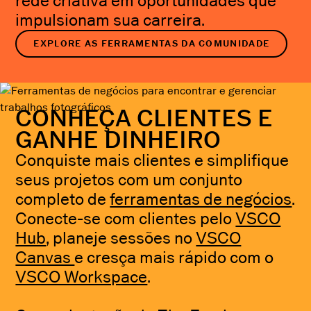
rede criativa em oportunidades que
impulsionam sua carreira.
EXPLORE AS FERRAMENTAS DA COMUNIDADE
CONHEÇA CLIENTES E
GANHE DINHEIRO
Conquiste mais clientes e simplifique
seus projetos com um conjunto
completo de
ferramentas de negócios
.
Conecte-se com clientes pelo
VSCO
Hub
, planeje sessões no
VSCO
Canvas
e cresça mais rápido com o
VSCO Workspace
.