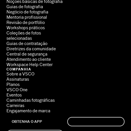
Noções básicas de fotografia
Guias de fotografia
Negócio de fotografia
Mentoria profissional
Revisão de portfólio
Workshops práticos
Coleções de fotos
selecionadas
Guias de contratação
Diretrizes da comunidade
Central de segurança
Atendimento ao cliente
Workspace Help Center
COMPANHIA
Sobre a VSCO
Assinaturas
Planos
VSCO One
Eventos
Caminhadas fotográficas
Carreiras
Engajamento de marca
OBTENHA O APP
INSCREVER-SE