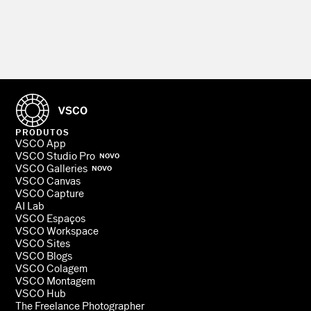
PRODUTOS
VSCO App
VSCO Studio Pro
NOVO
VSCO Galleries
NOVO
VSCO Canvas
VSCO Capture
AI Lab
VSCO Espaços
VSCO Workspace
VSCO Sites
VSCO Blogs
VSCO Colagem
VSCO Montagem
VSCO Hub
The Freelance Photographer