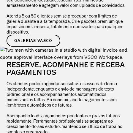
seu trabalho em destaque, escalam sem limites de
armazenamento e agregam valor com uploads de convidados.
Atenda 5 ou 50 clientes sem se preocupar com limites de
galeria durante a alta temporada. Crie pacotes premium que
impulsionem a receita, totalmente otimizados para qualquer
dispositivo.
GALERIAS VASCO
RESERVE, ACOMPANHE E RECEBA
PAGAMENTOS
Os clientes podem agendar consultas e sessões de forma
independente, enquanto o envio de mensagens de texto
bidirecional e os acompanhamentos automatizados
minimizam as faltas. Ao concluir, aceite pagamentos com
lembretes automáticos de faturas.
Acompanhe leads, orçamentos pendentes e prazos futuros
rapidamente. Ferramentas profissionais se adaptam ao
crescimento do seu estúdio, mantendo seu fluxo de trabalho
simples e organizado.