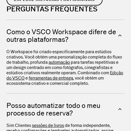
PERGUNTAS FREQUENTES
Como o VSCO Workspace difere de
outras plataformas?
O Workspace foi criado especificamente para estúdios
criativos. Você obtém uma personalização completa do fluxo
de trabalho, profunda
automação
para tarefas repetitivas e
um design centrado em como fotógrafos, cinegrafistas e
estúdios criativos realmente operam. Combinado com
Edição
do VSCO
e
ferramentas de entrega
, você obtém um
ecossistema criativo e comercial completo.
Posso automatizar todo o meu
processo de reserva?
Sim Clientes
sessões de livros
de forma independente,
receba
confirmações e lembretes automatizados
, assine