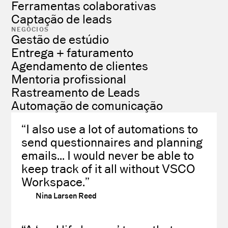
Ferramentas colaborativas
Captação de leads
NEGÓCIOS
Gestão de estúdio
Entrega + faturamento
Agendamento de clientes
Mentoria profissional
Rastreamento de Leads
Automação de comunicação
“I also use a lot of automations to
send questionnaires and planning
emails... I would never be able to
keep track of it all without VSCO
Workspace.”
Nina Larsen Reed