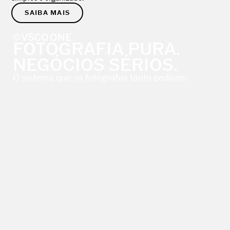
SAIBA MAIS
FOTOGRAFIA PURA.
NEGÓCIOS SÉRIOS.
O sistema que os fotógrafos tanto pediram.