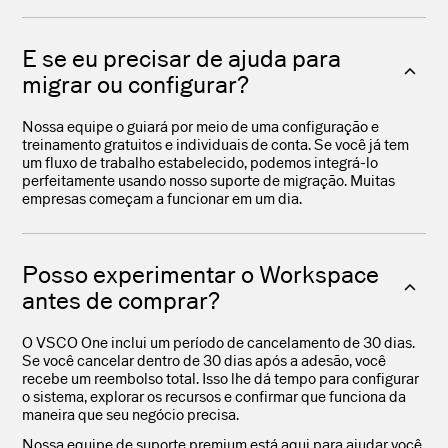
E se eu precisar de ajuda para
migrar ou configurar?
Nossa equipe o guiará por meio de uma configuração e
treinamento gratuitos e individuais de conta. Se você já tem
um fluxo de trabalho estabelecido, podemos integrá-lo
perfeitamente usando nosso suporte de migração. Muitas
empresas começam a funcionar em um dia.
Posso experimentar o Workspace
antes de comprar?
O VSCO One inclui um período de cancelamento de 30 dias.
Se você cancelar dentro de 30 dias após a adesão, você
recebe um reembolso total. Isso lhe dá tempo para configurar
o sistema, explorar os recursos e confirmar que funciona da
maneira que seu negócio precisa.
Nossa equipe de suporte premium está aqui para ajudar você