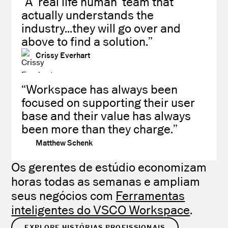
“A ‘real life human’ team that
actually understands the
industry...they will go over and
above to find a solution.”
Crissy Everhart
“Workspace has always been
focused on supporting their user
base and their value has always
been more than they charge.”
Matthew Schenk
Os gerentes de estúdio economizam
horas todas as semanas e ampliam
seus negócios com
Ferramentas
inteligentes do VSCO Workspace
.
EXPLORE HISTÓRIAS PROFISSIONAIS