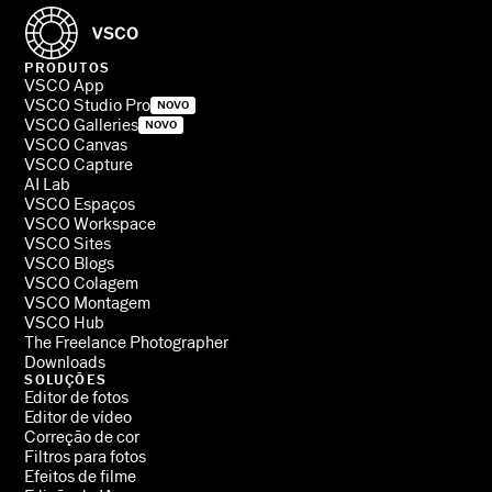
PRODUTOS
VSCO App
VSCO Studio Pro
NOVO
VSCO Galleries
NOVO
VSCO Canvas
VSCO Capture
AI Lab
VSCO Espaços
VSCO Workspace
VSCO Sites
VSCO Blogs
VSCO Colagem
VSCO Montagem
VSCO Hub
The Freelance Photographer
Downloads
SOLUÇÕES
Editor de fotos
Editor de vídeo
Correção de cor
Filtros para fotos
Efeitos de filme