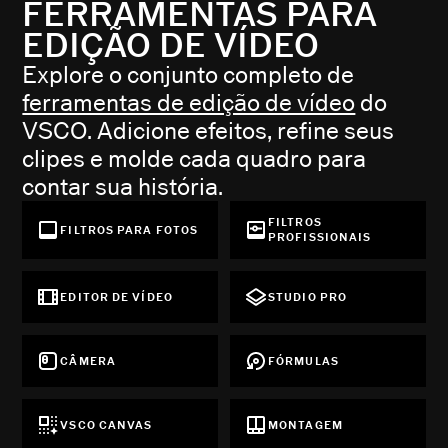
FERRAMENTAS PARA
EDIÇÃO DE VÍDEO
Explore o conjunto completo de
ferramentas de edição de vídeo
do
VSCO. Adicione efeitos, refine seus
clipes e molde cada quadro para
contar sua história.
FILTROS
FILTROS PARA FOTOS
PROFISSIONAIS
EDITOR DE VÍDEO
STUDIO PRO
CÂMERA
FÓRMULAS
VSCO CANVAS
MONTAGEM