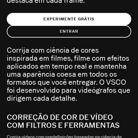
destaca em cada frame.
EXPERIMENTE GRÁTIS
ENTRAR
Corrija com ciência de cores
inspirada em filmes, filme com efeitos
aplicados em tempo real e mantenha
uma aparência coesa em todos os
formatos que você entregar. O VSCO
foi desenvolvido para videógrafos que
dirigem cada detalhe.
CORREÇÃO DE COR DE VÍDEO
COM FILTROS E FERRAMENTAS
Corrija vídeos com predefinições baseadas na ciência de