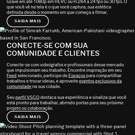
Grave em até 1080p em HEVC ou H.264 a 24 fps ou 30 fps. O
que você vê na tela é o que você captura, sua estética
definida desde o momento em que começa a filmar.
SAIBA MAIS
CONECTE-SE COM SUA
COMUNIDADE E CLIENTES
Conecte-se com videógrafos e profissionais desse mercado
que impulsionam seu trabalho. Encontre inspiração em seu
Feed
selecionado, participe de
Espaços
para compartilhar
trabalhos e trocar ideias, e aproveite
eventos exclusivos da
comunidade
na sua cidade.
Seu
perfil VSCO
destaca sua experiência e sinaliza que você
está pronto para trabalhar, abrindo portas para seu próximo
projeto ou colaboração.
SAIBA MAIS