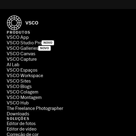
PRODUTOS
VSCO App
VSCO Studio Pro
NOVO
VSCO Galleries
NOVO
VSCO Canvas
VSCO Capture
AI Lab
VSCO Espaços
VSCO Workspace
VSCO Sites
VSCO Blogs
VSCO Colagem
VSCO Montagem
VSCO Hub
The Freelance Photographer
Downloads
SOLUÇÕES
Editor de fotos
Editor de vídeo
Correção de cor