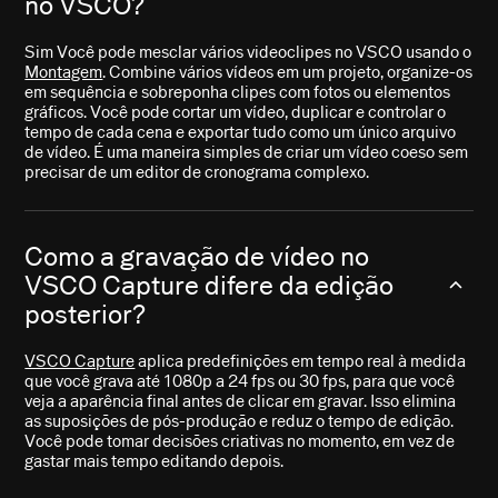
no VSCO?
Sim Você pode mesclar vários videoclipes no VSCO usando o
Montagem
. Combine vários vídeos em um projeto, organize-os
em sequência e sobreponha clipes com fotos ou elementos
gráficos. Você pode cortar um vídeo, duplicar e controlar o
tempo de cada cena e exportar tudo como um único arquivo
de vídeo. É uma maneira simples de criar um vídeo coeso sem
precisar de um editor de cronograma complexo.
Como a gravação de vídeo no
VSCO Capture difere da edição
posterior?
VSCO Capture
aplica predefinições em tempo real à medida
que você grava até 1080p a 24 fps ou 30 fps, para que você
veja a aparência final antes de clicar em gravar. Isso elimina
as suposições de pós-produção e reduz o tempo de edição.
Você pode tomar decisões criativas no momento, em vez de
gastar mais tempo editando depois.