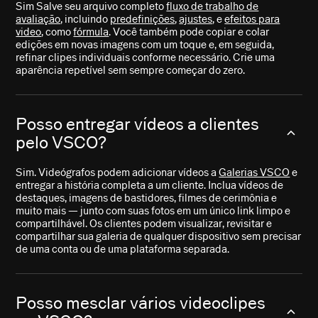
Sim Salve seu arquivo completo
fluxo de trabalho de
avaliação
, incluindo
predefinições
,
ajustes
, e
efeitos para
video
, como
fórmula
. Você também pode copiar e colar
edições em novas imagens com um toque e, em seguida,
refinar clipes individuais conforme necessário. Crie uma
aparência repetível sem sempre começar do zero.
Posso entregar vídeos a clientes
pelo VSCO?
Sim. Videógrafos podem adicionar vídeos a
Galerias VSCO
e
entregar a história completa a um cliente. Inclua vídeos de
destaques, imagens de bastidores, filmes de cerimônia e
muito mais — junto com suas fotos em um único link limpo e
compartilhável. Os clientes podem visualizar, revisitar e
compartilhar sua galeria de qualquer dispositivo sem precisar
de uma conta ou de uma plataforma separada.
Posso mesclar vários videoclipes