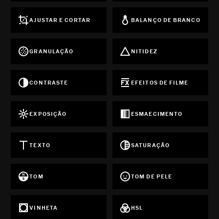
AJUSTAR E CORTAR
BALANÇO DE BRANCO
GRANULAÇÃO
NITIDEZ
CONTRASTE
EFEITOS DE FILME
EXPOSIÇÃO
ESMAECIMENTO
TEXTO
SATURAÇÃO
TOM
TOM DE PELE
VINHETA
HSL