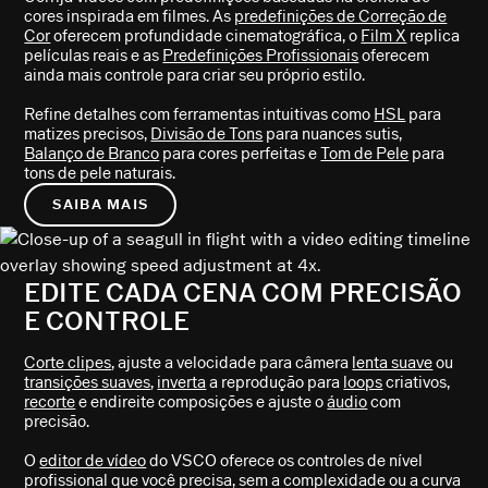
cores inspirada em filmes. As
predefinições de Correção de
Cor
oferecem profundidade cinematográfica, o
Film X
replica
películas reais e as
Predefinições Profissionais
oferecem
ainda mais controle para criar seu próprio estilo.
Refine detalhes com ferramentas intuitivas como
HSL
para
matizes precisos,
Divisão de Tons
para nuances sutis,
Balanço de Branco
para cores perfeitas e
Tom de Pele
para
tons de pele naturais.
SAIBA MAIS
EDITE CADA CENA COM PRECISÃO
E CONTROLE
Corte clipes
, ajuste a velocidade para câmera
lenta suave
ou
transições suaves
,
inverta
a reprodução para
loops
criativos,
recorte
e endireite composições e ajuste o
áudio
com
precisão.
O
editor de vídeo
do VSCO oferece os controles de nível
profissional que você precisa, sem a complexidade ou a curva