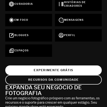
HISTÓRIAS DE
CURADORIA
CRIADORES
EM FOCO
MENSAGENS
BLOGUES
PERFIL
ESPAÇOS
EXPERIMENTE GRÁTIS
RECURSOS DA COMUNIDADE
EXPANDA SEU NEGÓCIO DE
FOTOGRAFIA
Crie um negócio fotográfico próspero com as ferramentas, os
recursos e o suporte para crescer em qualquer estágio. Seu
próximo grande show está esperando.