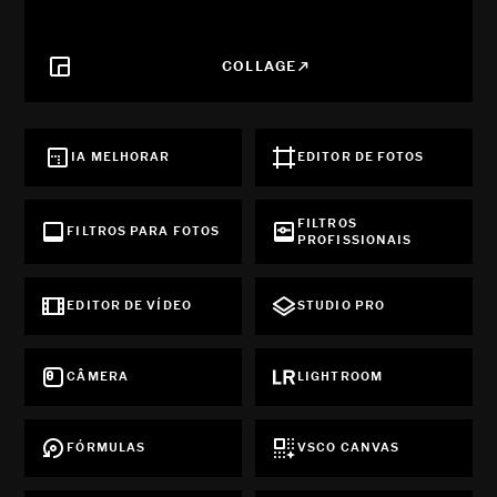
COLLAGE
IA MELHORAR
EDITOR DE FOTOS
FILTROS
FILTROS PARA FOTOS
PROFISSIONAIS
EDITOR DE VÍDEO
STUDIO PRO
CÂMERA
LIGHTROOM
FÓRMULAS
VSCO CANVAS