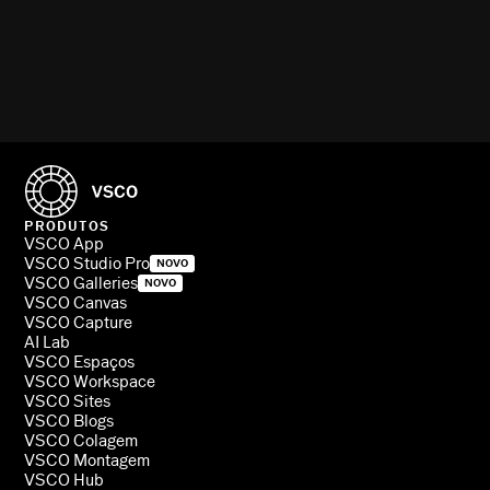
PRODUTOS
VSCO App
VSCO Studio Pro
NOVO
VSCO Galleries
NOVO
VSCO Canvas
VSCO Capture
AI Lab
VSCO Espaços
VSCO Workspace
VSCO Sites
VSCO Blogs
VSCO Colagem
VSCO Montagem
VSCO Hub