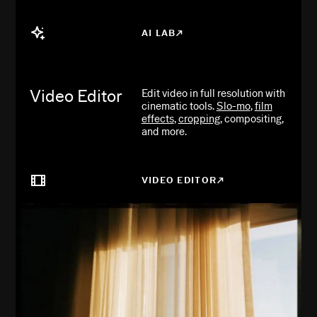
AI LAB
Video Editor
Edit video in full resolution with
cinematic tools.
Slo-mo
,
film
effects
,
cropping
, compositing,
and more.
VIDEO EDITOR