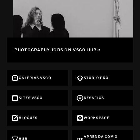
PHOTOGRAPHY JOBS ON VSCO HUB
GALERIAS VSCO
STUDIO PRO
SITES VSCO
DESAFIOS
BLOGUES
WORKSPACE
APRENDA COM O
HUB