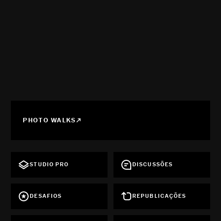
PHOTO WALKS
STUDIO PRO
DISCUSSÕES
DESAFIOS
REPUBLICAÇÕES