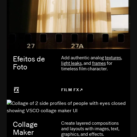
Efeitos de
Add authentic analog
textures
,
light leaks
, and
frames
for
Foto
timeless film character.
FILM FX
Collage
Create layered compositions
and layouts with images, text,
Maker
graphics, and effects.