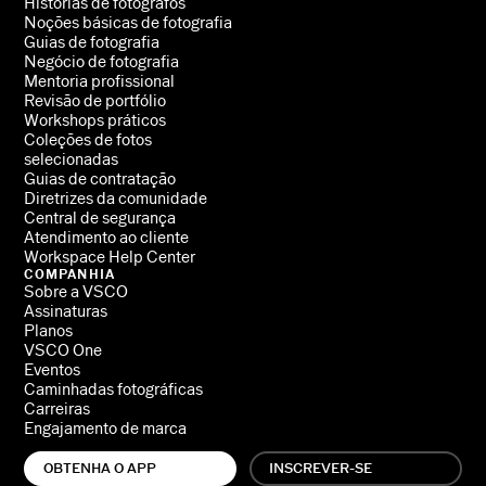
Histórias de fotógrafos
Noções básicas de fotografia
Guias de fotografia
Negócio de fotografia
Mentoria profissional
Revisão de portfólio
Workshops práticos
Coleções de fotos
selecionadas
Guias de contratação
Diretrizes da comunidade
Central de segurança
Atendimento ao cliente
Workspace Help Center
COMPANHIA
Sobre a VSCO
Assinaturas
Planos
VSCO One
Eventos
Caminhadas fotográficas
Carreiras
Engajamento de marca
OBTENHA O APP
INSCREVER-SE