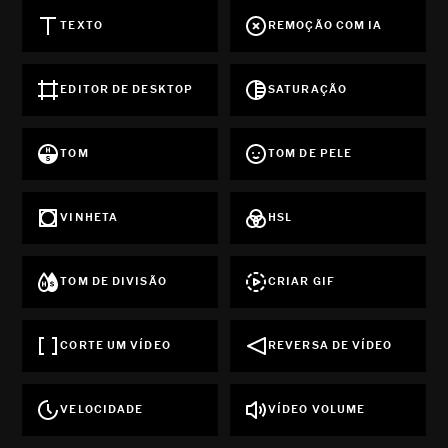
TEXTO
REMOÇÃO COM IA
EDITOR DE DESKTOP
SATURAÇÃO
TOM
TOM DE PELE
VINHETA
HSL
TOM DE DIVISÃO
CRIAR GIF
CORTE UM VÍDEO
REVERSA DE VÍDEO
VELOCIDADE
VÍDEO VOLUME