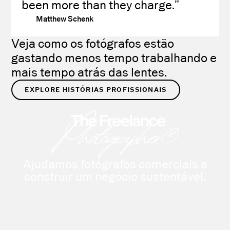
been more than they charge.”
Matthew Schenk
Veja como os fotógrafos estão
gastando menos tempo trabalhando e
mais tempo atrás das lentes.
EXPLORE HISTÓRIAS PROFISSIONAIS
Ajudamos fotógrafos comerciais a
construir um negócio sustentável.