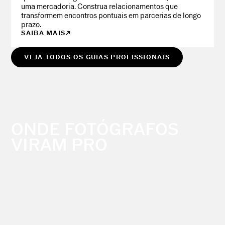
uma mercadoria. Construa relacionamentos que
transformem encontros pontuais em parcerias de longo
prazo.
SAIBA MAIS
VEJA TODOS OS GUIAS PROFISSIONAIS
ONDE FOTÓGRAFOS
VIRAM PRO