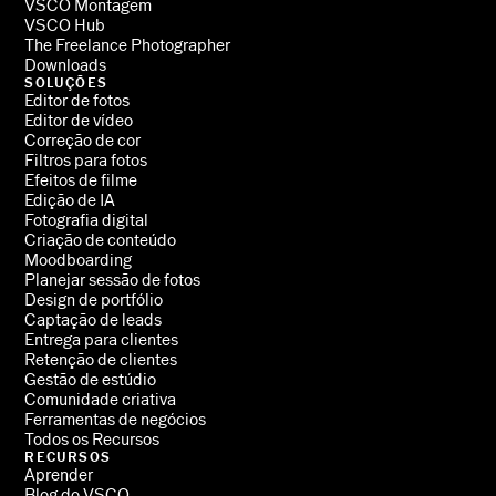
VSCO Montagem
VSCO Hub
The Freelance Photographer
Downloads
SOLUÇÕES
Editor de fotos
Editor de vídeo
Correção de cor
Filtros para fotos
Efeitos de filme
Edição de IA
Fotografia digital
Criação de conteúdo
Moodboarding
Planejar sessão de fotos
Design de portfólio
Captação de leads
Entrega para clientes
Retenção de clientes
Gestão de estúdio
Comunidade criativa
Ferramentas de negócios
Todos os Recursos
RECURSOS
Aprender
Blog do VSCO