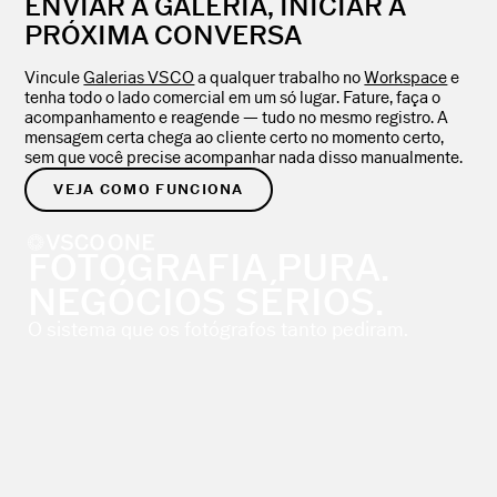
ENVIAR A GALERIA, INICIAR A
PRÓXIMA CONVERSA
Vincule
Galerias VSCO
a qualquer trabalho no
Workspace
e
tenha todo o lado comercial em um só lugar. Fature, faça o
acompanhamento e reagende — tudo no mesmo registro. A
mensagem certa chega ao cliente certo no momento certo,
sem que você precise acompanhar nada disso manualmente.
VEJA COMO FUNCIONA
FOTOGRAFIA PURA.
NEGÓCIOS SÉRIOS.
O sistema que os fotógrafos tanto pediram.