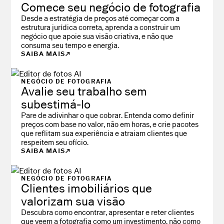
Comece seu negócio de fotografia
Desde a estratégia de preços até começar com a
estrutura jurídica correta, aprenda a construir um
negócio que apoie sua visão criativa, e não que
consuma seu tempo e energia.
SAIBA MAIS
NEGÓCIO DE FOTOGRAFIA
Avalie seu trabalho sem
subestimá-lo
Pare de adivinhar o que cobrar. Entenda como definir
preços com base no valor, não em horas, e crie pacotes
que reflitam sua experiência e atraiam clientes que
respeitem seu ofício.
SAIBA MAIS
NEGÓCIO DE FOTOGRAFIA
Clientes imobiliários que
valorizam sua visão
Descubra como encontrar, apresentar e reter clientes
que veem a fotografia como um investimento, não como