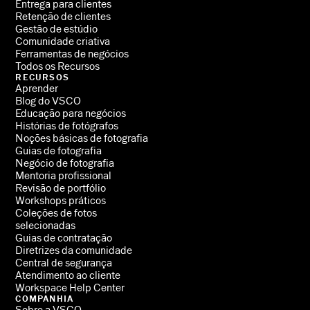
Entrega para clientes
Retenção de clientes
Gestão de estúdio
Comunidade criativa
Ferramentas de negócios
Todos os Recursos
RECURSOS
Aprender
Blog do VSCO
Educação para negócios
Histórias de fotógrafos
Noções básicas de fotografia
Guias de fotografia
Negócio de fotografia
Mentoria profissional
Revisão de portfólio
Workshops práticos
Coleções de fotos
selecionadas
Guias de contratação
Diretrizes da comunidade
Central de segurança
Atendimento ao cliente
Workspace Help Center
COMPANHIA
Sobre a VSCO