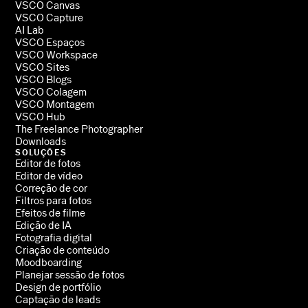
VSCO Canvas
VSCO Capture
AI Lab
VSCO Espaços
VSCO Workspace
VSCO Sites
VSCO Blogs
VSCO Colagem
VSCO Montagem
VSCO Hub
The Freelance Photographer
Downloads
SOLUÇÕES
Editor de fotos
Editor de vídeo
Correção de cor
Filtros para fotos
Efeitos de filme
Edição de IA
Fotografia digital
Criação de conteúdo
Moodboarding
Planejar sessão de fotos
Design de portfólio
Captação de leads