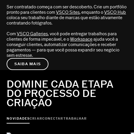
Ser contratado começa com ser descoberto. Crie um portfólio
pronto para clientes com
VSCO Sites
, enquanto o
VSCO Hub
coloca seu trabalho diante de marcas que estão ativamente
contratando fotógrafos.
Com
VSCO Galleries
, você pode entregar trabalhos para
clientes de forma impecável, e o
Workspace
ajuda você a
conseguir clientes, automatizar comunicações e receber
pagamentos — para que você possa expandir seu negócio
sem estresse.
SAIBA MAIS
DOMINE CADA ETAPA
DO PROCESSO DE
CRIAÇÃO
NOVIDADES
CRIAR
CONECTAR
TRABALHAR