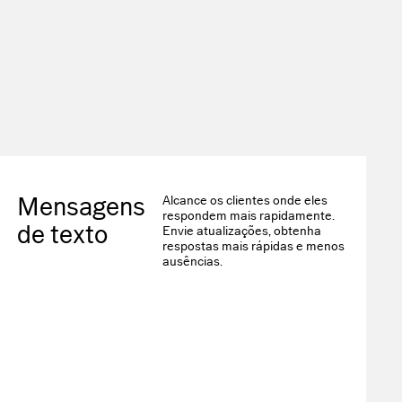
Mensagens
Alcance os clientes onde eles
respondem mais rapidamente.
de texto
Envie atualizações, obtenha
respostas mais rápidas e menos
ausências.
 que se