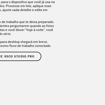
 para o dispositivo que você já usa na
tos. Processe em lote, aplique mais
s, ajuste cada detalhe e edite em
xo de trabalho que te deixa preparado.
lientes perguntarem quando as fotos
as e você disser "hoje à noite", você
o sério.
para desktop chegará em breve,
esmo fluxo de trabalho conectado
E VSCO STUDIO PRO