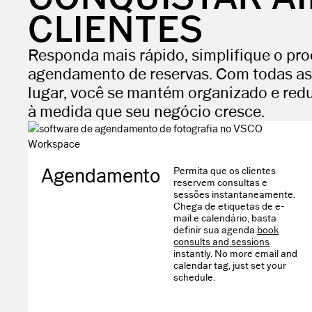
CLIENTES
Responda mais rápido, simplifique o proc
agendamento de reservas. Com todas as
lugar, você se mantém organizado e redu
à medida que seu negócio cresce.
Agendamento
Permita que os clientes
reservem consultas e
sessões instantaneamente.
Chega de etiquetas de e-
mail e calendário, basta
definir sua agenda.
book
consults and sessions
instantly. No more email and
calendar tag, just set your
schedule.