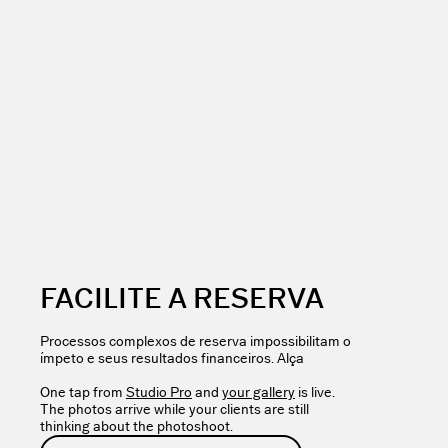
FACILITE A RESERVA
Processos complexos de reserva impossibilitam o
ímpeto e seus resultados financeiros. Alça
One tap from
Studio Pro
and
your gallery
is live.
The photos arrive while your clients are still
thinking about the photoshoot.