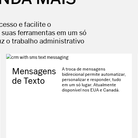
esso e facilite o
 suas ferramentas em um só
z o trabalho administrativo
Mensagens
A troca de mensagens
bidirecional permite automatizar,
de Texto
personalizar e responder, tudo
em um só lugar. Atualmente
disponível nos EUA e Canadá.
VSCO SITES
Crie um site de portfólio
destaque.