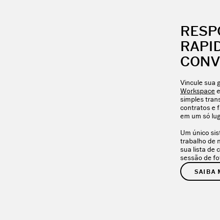
RESP
RAPI
CONV
Vincule sua 
Workspace
e
simples tran
contratos e 
em um só lug
Um único sis
trabalho de 
sua lista de 
sessão de fo
SAIBA 