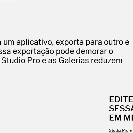
 um aplicativo, exporta para outro e
essa exportação pode demorar o
O Studio Pro e as Galerias reduzem
EDIT
SESS
EM M
Studio Pro
é 