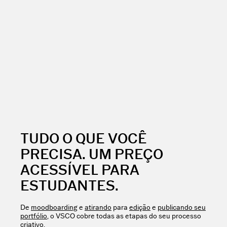
TUDO O QUE VOCÊ
PRECISA. UM PREÇO
ACESSÍVEL PARA
ESTUDANTES.
De
moodboarding
e
atirando
para
edição
e
publicando seu
portfólio
, o VSCO cobre todas as etapas do seu processo
criativo.