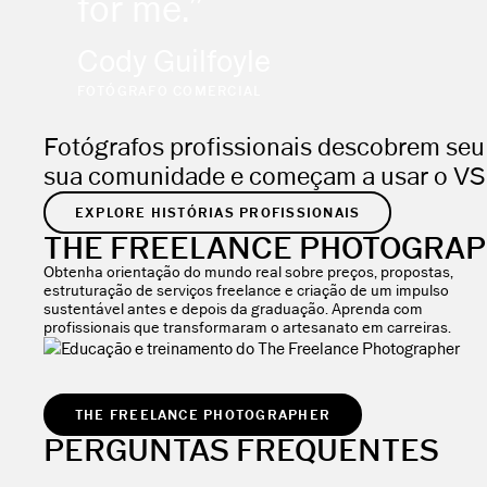
for me.”
Cody Guilfoyle
FOTÓGRAFO COMERCIAL
Fotógrafos profissionais descobrem seu
sua comunidade e começam a usar o V
EXPLORE HISTÓRIAS PROFISSIONAIS
THE FREELANCE PHOTOGRA
Obtenha orientação do mundo real sobre preços, propostas,
estruturação de serviços freelance e criação de um impulso
sustentável antes e depois da graduação. Aprenda com
profissionais que transformaram o artesanato em carreiras.
THE FREELANCE PHOTOGRAPHER
PERGUNTAS FREQUENTES