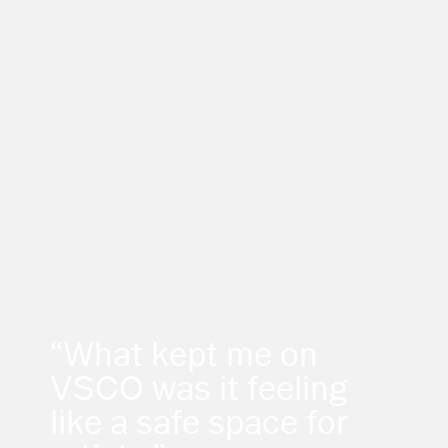
“What kept me on
VSCO was it feeling
like a safe space for