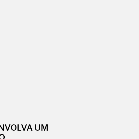
NVOLVA UM
O