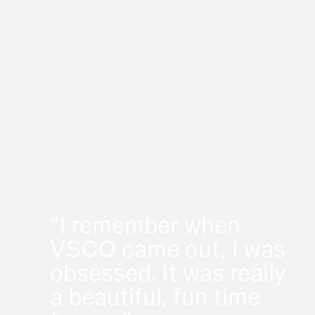
“I remember when
VSCO came out, I was
obsessed. It was really
a beautiful, fun time