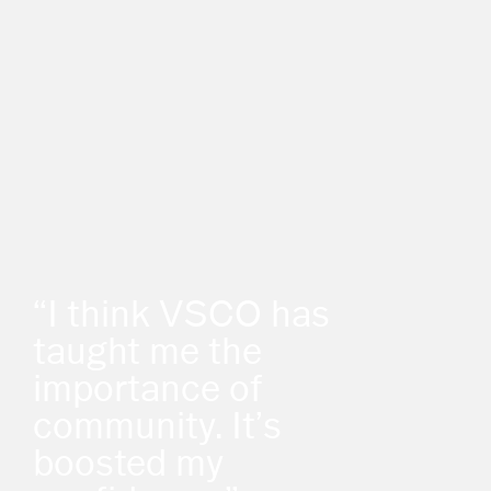
“I think VSCO has
taught me the
importance of
community. It’s
boosted my