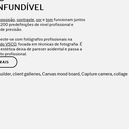
NFUNDÍVEL
xposição
,
contraste
,
cor
e
tom
funcionam juntos
200 predefinições de nível profissional e
de precisão.
ecte-se com fotógrafos profissionais na
 do VSCO
, focada em técnicas de fotografia. É
 estética deixa de parecer acidental e passa a
o profissional.
MAIS