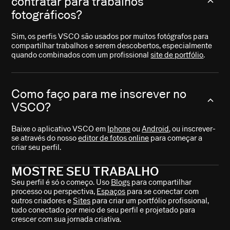
contratar para trabalhos
fotográficos?
Sim, os perfis VSCO são usados por muitos fotógrafos para
compartilhar trabalhos e serem descobertos, especialmente
quando combinados com um profissional
site de portfólio
.
Como faço para me inscrever no
VSCO?
Baixe o aplicativo VSCO em
Iphone
ou
Android
, ou inscrever-
se através do nosso
editor de fotos online
para começar a
criar seu perfil.
MOSTRE SEU TRABALHO
Seu perfil é só o começo. Uso
Blogs
para compartilhar
processo ou perspectiva,
Espaços
para se conectar com
outros criadores e
Sites
para criar um portfólio profissional,
tudo conectado por meio de seu perfil e projetado para
crescer com sua jornada criativa.