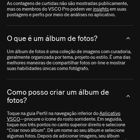
As contagens de curtidas não são mostradas publicamente,
mas os membros do VSCO Pro podem ver
insights
em suas
postagens e perfis por meio de análises no aplicativo.
O que é um álbum de fotos?
Um álbum de fotos é uma coleção de imagens com curadoria,
geralmente organizada por tema, projeto ou estilo. É uma das
melhores maneiras de compartilhar fotos on-line e mostrar
suas habilidades únicas como fotógrafo.
Como posso criar um álbum de
fotos?
Toque na guia Perfil na navegação inferior do
Aplicativo
VSCO
—procure o ícone do rosto sorridente. Em seguida,
toque nos três pontos no canto superior direito e selecione
“Criar novo álbum”. Dê um nome ao seu álbum e selecione
algumas fotos. Depois de adicionar imagens, seu álbum