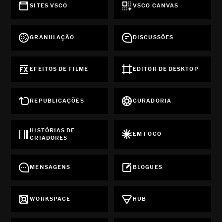
SITES VSCO
VSCO CANVAS
GRANULAÇÃO
DISCUSSÕES
EFEITOS DE FILME
EDITOR DE DESKTOP
REPUBLICAÇÕES
CURADORIA
HISTÓRIAS DE
EM FOCO
CRIADORES
MENSAGENS
BLOGUES
WORKSPACE
HUB