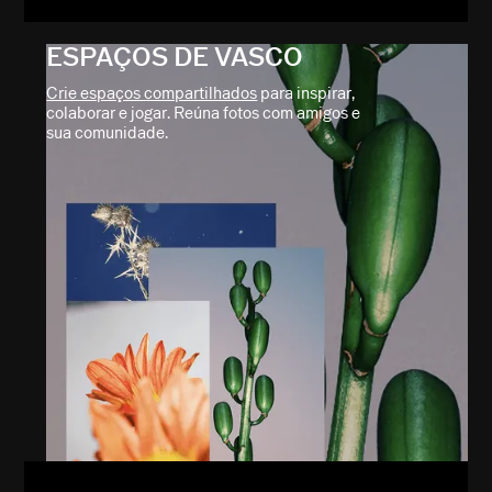
ESPAÇOS DE VASCO
Crie espaços compartilhados
para inspirar,
colaborar e jogar. Reúna fotos com amigos e
sua comunidade.