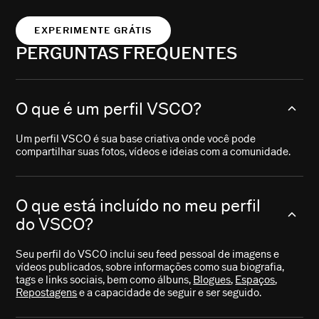
EXPERIMENTE GRÁTIS
PERGUNTAS FREQUENTES
O que é um perfil VSCO?
Um perfil VSCO é sua base criativa onde você pode
compartilhar suas fotos, vídeos e ideias com a comunidade.
O que está incluído no meu perfil
do VSCO?
Seu perfil do VSCO inclui seu feed pessoal de imagens e
vídeos publicados, sobre informações como sua biografia,
tags e links sociais, bem como álbuns,
Blogues
,
Espaços
,
Repostagens
e a capacidade de seguir e ser seguido.