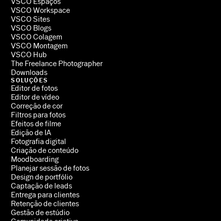
VSCO Espaços
VSCO Workspace
VSCO Sites
VSCO Blogs
VSCO Colagem
VSCO Montagem
VSCO Hub
The Freelance Photographer
Downloads
SOLUÇÕES
Editor de fotos
Editor de vídeo
Correção de cor
Filtros para fotos
Efeitos de filme
Edição de IA
Fotografia digital
Criação de conteúdo
Moodboarding
Planejar sessão de fotos
Design de portfólio
Captação de leads
Entrega para clientes
Retenção de clientes
Gestão de estúdio