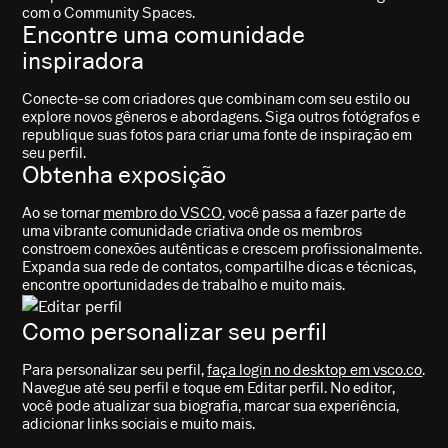
com o Community Spaces.
Encontre uma comunidade
inspiradora
Conecte-se com criadores que combinam com seu estilo ou
explore novos gêneros e abordagens. Siga outros fotógrafos e
republique suas fotos para criar uma fonte de inspiração em
seu perfil.
Obtenha exposição
Ao se tornar
membro do VSCO
, você passa a fazer parte de
uma vibrante comunidade criativa onde os membros
constroem conexões autênticas e crescem profissionalmente.
Expanda sua rede de contatos, compartilhe dicas e técnicas,
encontre oportunidades de trabalho e muito mais.
Como personalizar seu perfil
Para personalizar seu perfil,
faça login no desktop em vsco.co
.
Navegue até seu perfil e toque em Editar perfil. No editor,
você pode atualizar sua biografia, marcar sua experiência,
adicionar links sociais e muito mais.