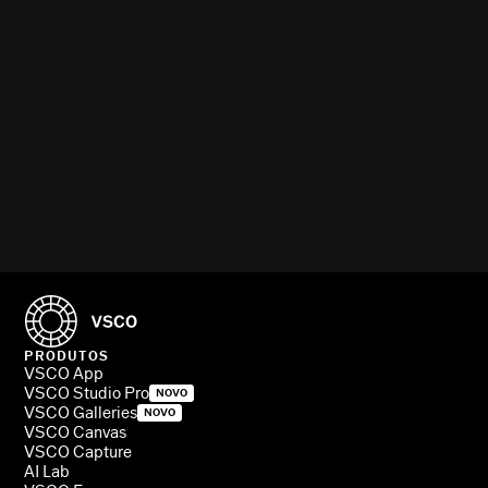
PRODUTOS
VSCO App
VSCO Studio Pro
NOVO
VSCO Galleries
NOVO
VSCO Canvas
VSCO Capture
AI Lab