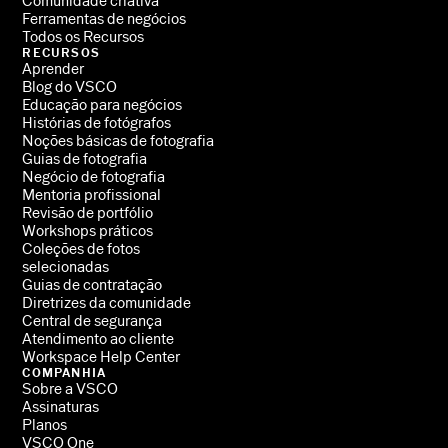
Comunidade criativa
Ferramentas de negócios
Todos os Recursos
RECURSOS
Aprender
Blog do VSCO
Educação para negócios
Histórias de fotógrafos
Noções básicas de fotografia
Guias de fotografia
Negócio de fotografia
Mentoria profissional
Revisão de portfólio
Workshops práticos
Coleções de fotos
selecionadas
Guias de contratação
Diretrizes da comunidade
Central de segurança
Atendimento ao cliente
Workspace Help Center
COMPANHIA
Sobre a VSCO
Assinaturas
Planos
VSCO One